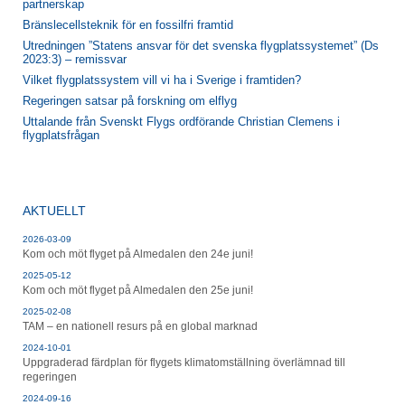
partnerskap
Bränslecellsteknik för en fossilfri framtid
Utredningen ”Statens ansvar för det svenska flygplatssystemet” (Ds
2023:3) – remissvar
Vilket flygplatssystem vill vi ha i Sverige i framtiden?
Regeringen satsar på forskning om elflyg
Uttalande från Svenskt Flygs ordförande Christian Clemens i
flygplatsfrågan
AKTUELLT
2026-03-09
Kom och möt flyget på Almedalen den 24e juni!
2025-05-12
Kom och möt flyget på Almedalen den 25e juni!
2025-02-08
TAM – en nationell resurs på en global marknad
2024-10-01
Uppgraderad färdplan för flygets klimatomställning överlämnad till
regeringen
2024-09-16