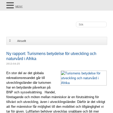
MENY
Aktuellt
Ny rapport: Turismens betydelse för utveckling och naturvård i Afrika
Ny rapport: Turismens betydelse för utveckling och
naturvård i Afrika
2013-04-25
En stor del av det globala
rekreationsresandet går till
utvecklingsländer där turismen
har en betydande påverkan på
BNP och sysselsättning. Handel,
företagande och möten mellan människor är en förutsättning för
tillväxt och utveckling, även i utvecklingsländer. Därför är det viktigt
att fler människor får möjlighet till den mobilitet och tillgänglighet vi
tar för given. Luftfarten behöver utvecklas snabbare och bli mer