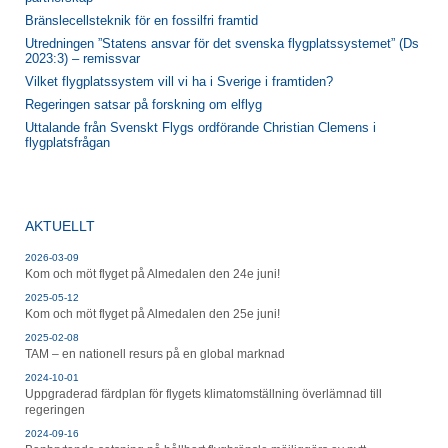
Bränslecellsteknik för en fossilfri framtid
Utredningen ”Statens ansvar för det svenska flygplatssystemet” (Ds
2023:3) – remissvar
Vilket flygplatssystem vill vi ha i Sverige i framtiden?
Regeringen satsar på forskning om elflyg
Uttalande från Svenskt Flygs ordförande Christian Clemens i
flygplatsfrågan
AKTUELLT
2026-03-09
Kom och möt flyget på Almedalen den 24e juni!
2025-05-12
Kom och möt flyget på Almedalen den 25e juni!
2025-02-08
TAM – en nationell resurs på en global marknad
2024-10-01
Uppgraderad färdplan för flygets klimatomställning överlämnad till
regeringen
2024-09-16