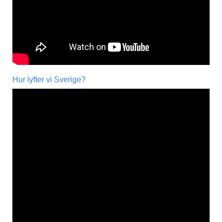
Hur lyfter vi Sverige?