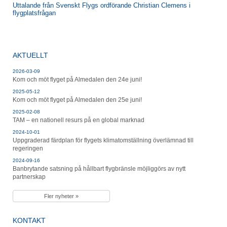
Uttalande från Svenskt Flygs ordförande Christian Clemens i
flygplatsfrågan
AKTUELLT
2026-03-09
Kom och möt flyget på Almedalen den 24e juni!
2025-05-12
Kom och möt flyget på Almedalen den 25e juni!
2025-02-08
TAM – en nationell resurs på en global marknad
2024-10-01
Uppgraderad färdplan för flygets klimatomställning överlämnad till
regeringen
2024-09-16
Banbrytande satsning på hållbart flygbränsle möjliggörs av nytt
partnerskap
Fler nyheter »
KONTAKT