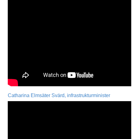
Catharina Elmsäter Svärd, infrastrukturminister