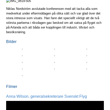
Niklas Nordström avslutade konferensen med att tacka alla som
medverkat under eftermiddagen på olika sätt och var glad över det
stora intresse som visats. Han fann det speciellt viktigt att de två
största partierna i riksdagen gav besked om att satsa på flyget och
på Arlanda och att båda ser kopplingen till industri, tillväxt och
besöksnäring.
Bilder
Filmer
Anna Wilson, generalsekreterare Svenskt Flyg