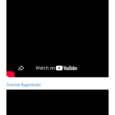
Svensk flygindustri