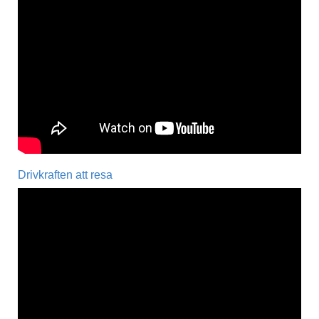
Drivkraften att resa