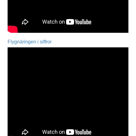
Flygnäringen i siffror