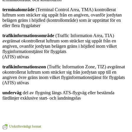
terminalområde
(Terminal Control Area, TMA) kontrollerat
luftrum som sträcker sig uppåt från en angiven, ovanför jordytan
belägen gräns i höjdled (kontrollområde) som är upprättat för en
eller flera flygplatser
trafikinformationsområde
(Traffic Information Area, TIA)
avgränsat okontrollerat luftrum som sträcker sig uppåt från en
angiven, ovanför jordytan belägen gräns i höjdled inom vilket
flyginformationstjänst för flygplats
(AFIS) utövas
trafikinformationszon
(Traffic Information Zone, TIZ) avgränsat
okontrollerat luftrum som sträcker sig från jordytan upp till en
angiven övre gräns inom vilket flyginformationstjänst för flygplats
(AFIS) utövas
underväg
del av flygning längs ATS-flygväg eller bestämda
färdlinjer exklusive start- och landningsfas
Utskriftsvänligt format