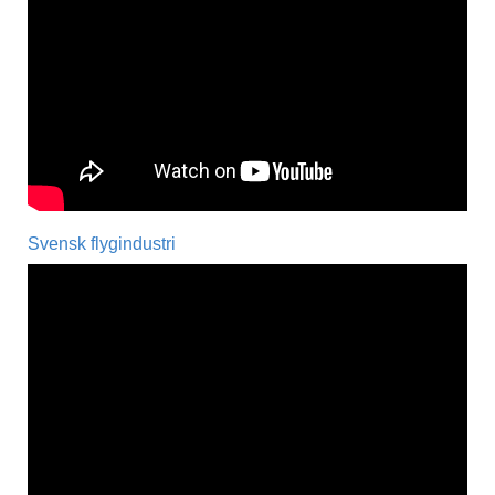
Svensk flygindustri