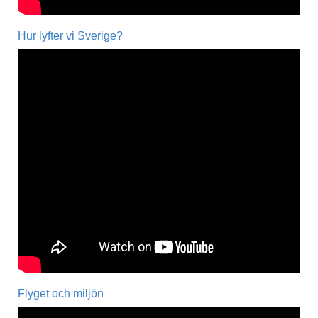
Hur lyfter vi Sverige?
Flyget och miljön