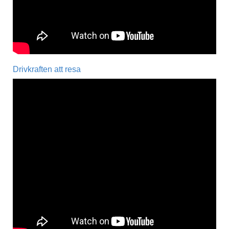
Drivkraften att resa