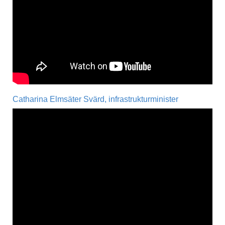
Catharina Elmsäter Svärd, infrastrukturminister