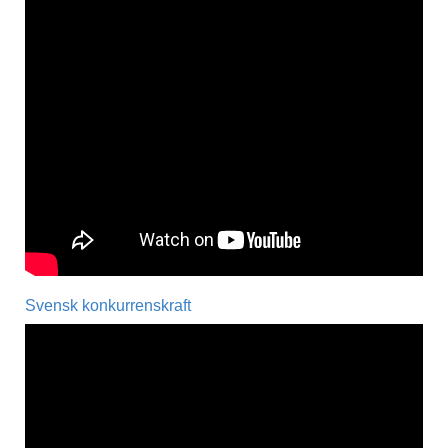
Svensk konkurrenskraft