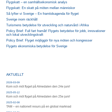
Flygskatt – en samhällsekonomisk analys
Flygskatt: En skatt på möten mellan människor
Så lyfter vi Sverige – En framtidsagenda för flyget
Sverige inom räckhåll
Turismens betydelse för utveckling och naturvård i Afrika
Policy Brief: Full fart framåt! Flygets betydelse för jobb, innovationer
och lokal utvecklingskraft
Policy Brief: Flyget möjliggör för nya möten och kongresser
Flygets ekonomiska betydelse för Sverige
AKTUELLT
2026-03-09
Kom och möt flyget på Almedalen den 24e juni!
2025-05-12
Kom och möt flyget på Almedalen den 25e juni!
2025-02-08
TAM – en nationell resurs på en global marknad