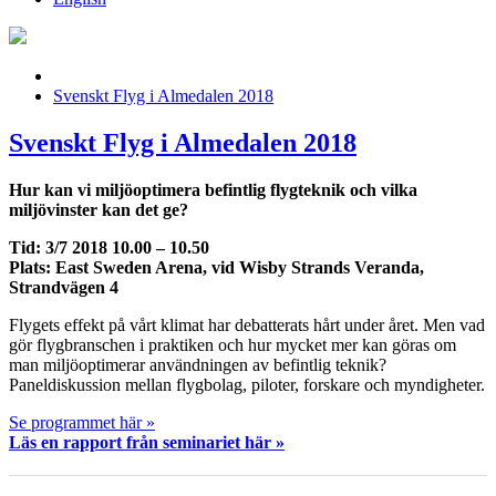
Svenskt Flyg i Almedalen 2018
Svenskt Flyg i Almedalen 2018
Hur kan vi miljöoptimera befintlig flygteknik och vilka
miljövinster kan det ge?
Tid: 3/7 2018 10.00 – 10.50
Plats: East Sweden Arena, vid Wisby Strands Veranda,
Strandvägen 4
Flygets effekt på vårt klimat har debatterats hårt under året. Men vad
gör flygbranschen i praktiken och hur mycket mer kan göras om
man miljöoptimerar användningen av befintlig teknik?
Paneldiskussion mellan flygbolag, piloter, forskare och myndigheter.
Se programmet här »
Läs en rapport från seminariet här »