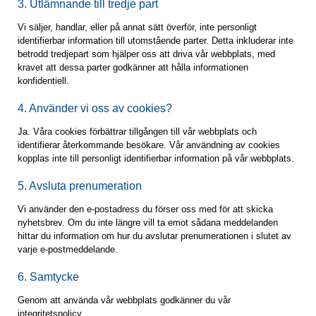
3. Utlämnande till tredje part
Vi säljer, handlar, eller på annat sätt överför, inte personligt
identifierbar information till utomstående parter. Detta inkluderar inte
betrodd tredjepart som hjälper oss att driva vår webbplats, med
kravet att dessa parter godkänner att hålla informationen
konfidentiell.
4. Använder vi oss av cookies?
Ja. Våra cookies förbättrar tillgången till vår webbplats och
identifierar återkommande besökare. Vår användning av cookies
kopplas inte till personligt identifierbar information på vår webbplats.
5. Avsluta prenumeration
Vi använder den e-postadress du förser oss med för att skicka
nyhetsbrev. Om du inte längre vill ta emot sådana meddelanden
hittar du information om hur du avslutar prenumerationen i slutet av
varje e-postmeddelande.
6. Samtycke
Genom att använda vår webbplats godkänner du vår
integritetspolicy.