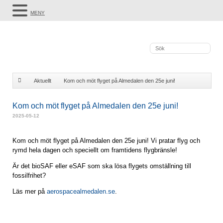
MENY
Aktuellt
Kom och möt flyget på Almedalen den 25e juni!
Kom och möt flyget på Almedalen den 25e juni!
2025-05-12
Kom och möt flyget på Almedalen den 25e juni! Vi pratar flyg och
rymd hela dagen och speciellt om framtidens flygbränsle!
Är det bioSAF eller eSAF som ska lösa flygets omställning till
fossilfrihet?
Läs mer på
aerospacealmedalen.se
.