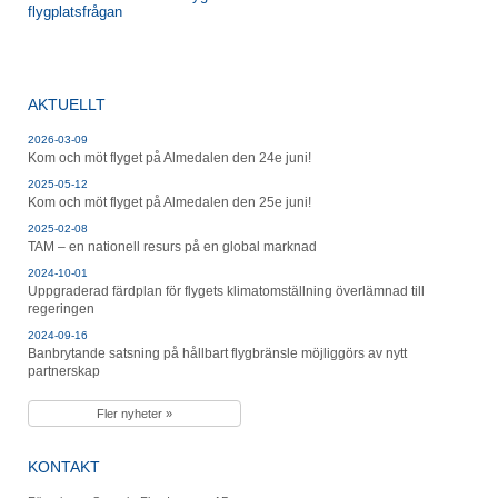
flygplatsfrågan
AKTUELLT
2026-03-09
Kom och möt flyget på Almedalen den 24e juni!
2025-05-12
Kom och möt flyget på Almedalen den 25e juni!
2025-02-08
TAM – en nationell resurs på en global marknad
2024-10-01
Uppgraderad färdplan för flygets klimatomställning överlämnad till
regeringen
2024-09-16
Banbrytande satsning på hållbart flygbränsle möjliggörs av nytt
partnerskap
Fler nyheter »
KONTAKT