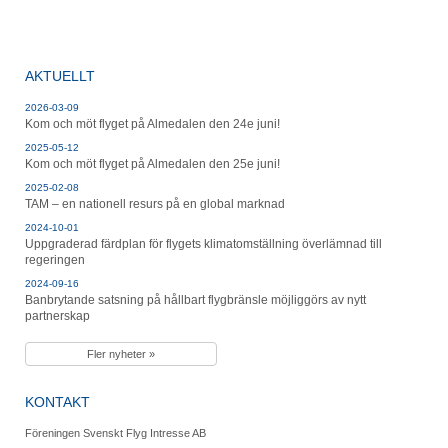
AKTUELLT
2026-03-09
Kom och möt flyget på Almedalen den 24e juni!
2025-05-12
Kom och möt flyget på Almedalen den 25e juni!
2025-02-08
TAM – en nationell resurs på en global marknad
2024-10-01
Uppgraderad färdplan för flygets klimatomställning överlämnad till
regeringen
2024-09-16
Banbrytande satsning på hållbart flygbränsle möjliggörs av nytt
partnerskap
Fler nyheter »
KONTAKT
Föreningen Svenskt Flyg Intresse AB