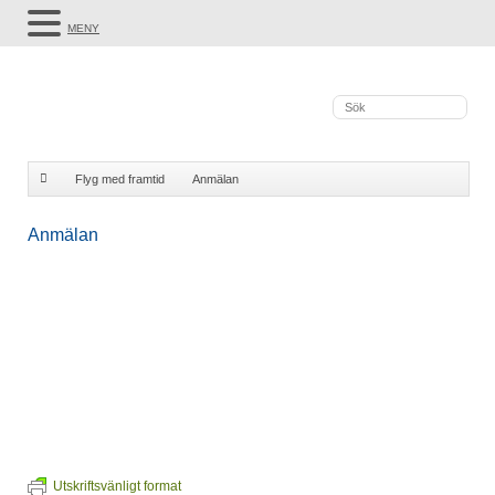
MENY
Flyg med framtid
Anmälan
Anmälan
Utskriftsvänligt format