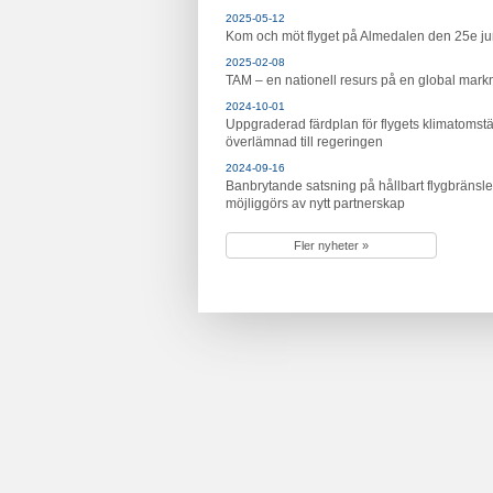
2025-05-12
Kom och möt flyget på Almedalen den 25e ju
2025-02-08
TAM – en nationell resurs på en global mar
2024-10-01
Uppgraderad färdplan för flygets klimatomstä
överlämnad till regeringen
2024-09-16
Banbrytande satsning på hållbart flygbränsle
möjliggörs av nytt partnerskap
Fler nyheter »