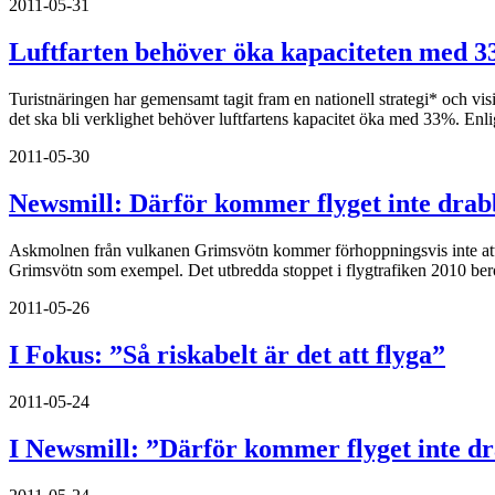
2011-05-31
Luftfarten behöver öka kapaciteten med 3
Turistnäringen har gemensamt tagit fram en nationell strategi* och vis
det ska bli verklighet behöver luftfartens kapacitet öka med 33%. Enli
2011-05-30
Newsmill: Därför kommer flyget inte drab
Askmolnen från vulkanen Grimsvötn kommer förhoppningsvis inte att utg
Grimsvötn som exempel. Det utbredda stoppet i flygtrafiken 2010 bero
2011-05-26
I Fokus: ”Så riskabelt är det att flyga”
2011-05-24
I Newsmill: ”Därför kommer flyget inte dr