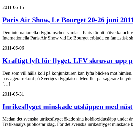
2011-06-15
Paris Air Show, Le Bourget 20-26 juni 201
Den internationella flygbranschen samlas i Paris för att nätverka och
Internationella Paris Air Show vid Le Bourget erbjuda en fantastisk sh
2011-06-06
Kraftigt lyft för flyget. LFV skruvar upp 
Den som vill hålla koll på konjunkturen kan lyfta blicken mot himlen. 
passagerarrekord på Sveriges flygplatser. Men fler passagerare betyd
[…]
2011-05-31
Inrikesflyget minskade utsläppen med näst
Medan det svenska utrikesflyget ökade sina koldioxidutsläpp under år 2
Trafikanalys publicerar idag. För det svenska inrikesflyget minskad