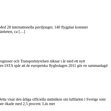
! Med 28 internationella paviljonger, 140 flygplan kommer
lmänheten, ca […]
ognoser och Transportstyrelsen räknar i år med ett nytt
ionen IATA spår att de europeiska flygbolagen 2011 gör en sammanlagd
a visar den årliga officiella statistiken om luftfarten i Sverige som
rare ökade med 2,5 procent. Läs mer