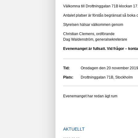
Välkomna till Drottninggatan 71B klockan 1
Antalet platser är förstås begränsat så boka
Styrelsen hälsar välkommen genom
Christian Clemens, ordförande
Dag Waldenström, generalsekreterare
Evenemanget är fullsatt. Vid frågor – kon
Tid:
Onsdagen den 20 november 2019, 
Plats:
Drottninggatan 71B, Stockholm
Evenemanget har redan ägt rum
AKTUELLT