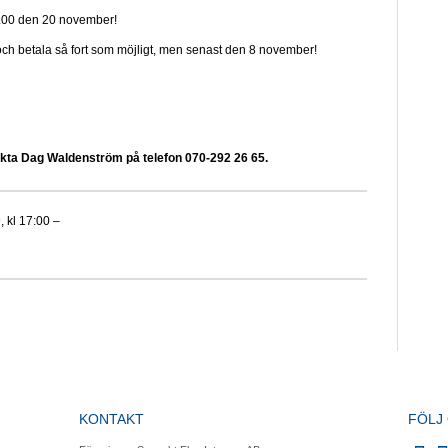
7.00 den 20 november!
 och betala så fort som möjligt, men senast den 8 november!
takta Dag Waldenström på telefon 070-292 26 65.
kl 17:00 –
KONTAKT
FÖLJ