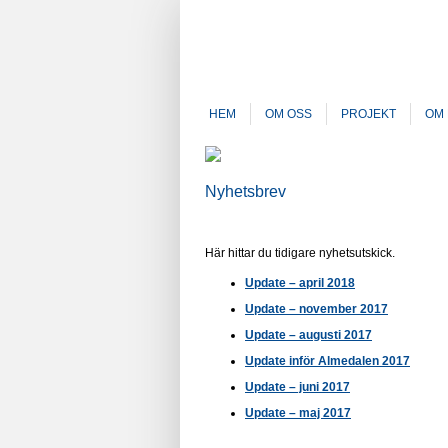
HEM
OM OSS
PROJEKT
OM 
Nyhetsbrev
Här hittar du tidigare nyhetsutskick.
Update – april 2018
Update – november 2017
Update – augusti 2017
Update inför Almedalen 2017
Update – juni 2017
Update – maj 2017