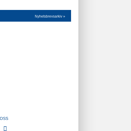
Nyhetsbrevsarkiv »
 OSS