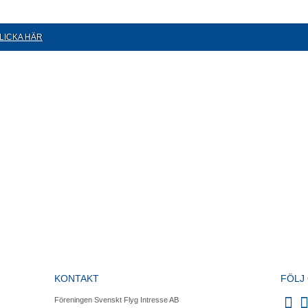
LICKA HÄR
KONTAKT
FÖLJ
Föreningen Svenskt Flyg Intresse AB