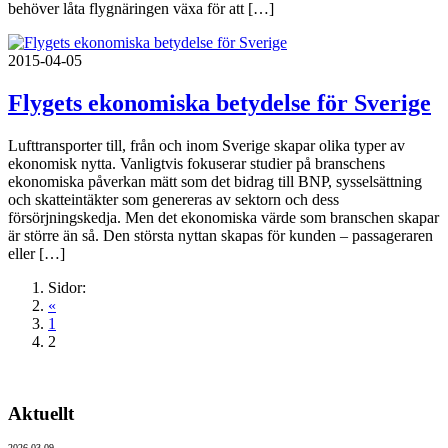
behöver låta flygnäringen växa för att […]
2015-04-05
Flygets ekonomiska betydelse för Sverige
Lufttransporter till, från och inom Sverige skapar olika typer av
ekonomisk nytta. Vanligtvis fokuserar studier på branschens
ekonomiska påverkan mätt som det bidrag till BNP, sysselsättning
och skatteintäkter som genereras av sektorn och dess
försörjningskedja. Men det ekonomiska värde som branschen skapar
är större än så. Den största nyttan skapas för kunden – passageraren
eller […]
Sidor:
«
1
2
Aktuellt
2026-03-09