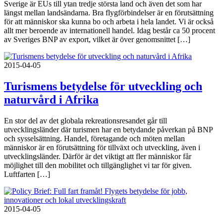
Sverige är EUs till ytan tredje största land och även det som har
längst mellan landsändarna. Bra flygförbindelser är en förutsättning
för att människor ska kunna bo och arbeta i hela landet. Vi är också
allt mer beroende av internationell handel. Idag består ca 50 procent
av Sveriges BNP av export, vilket är över genomsnittet […]
2015-04-05
Turismens betydelse för utveckling och
naturvård i Afrika
En stor del av det globala rekreationsresandet går till
utvecklingsländer där turismen har en betydande påverkan på BNP
och sysselsättning. Handel, företagande och möten mellan
människor är en förutsättning för tillväxt och utveckling, även i
utvecklingsländer. Därför är det viktigt att fler människor får
möjlighet till den mobilitet och tillgänglighet vi tar för given.
Luftfarten […]
2015-04-05