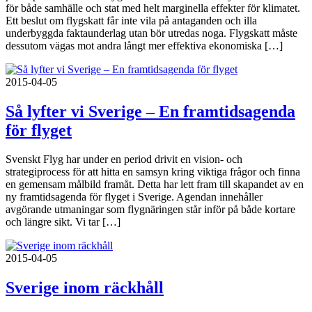
för både samhälle och stat med helt marginella effekter för klimatet.
Ett beslut om flygskatt får inte vila på antaganden och illa
underbyggda faktaunderlag utan bör utredas noga. Flygskatt måste
dessutom vägas mot andra långt mer effektiva ekonomiska […]
2015-04-05
Så lyfter vi Sverige – En framtidsagenda
för flyget
Svenskt Flyg har under en period drivit en vision- och
strategiprocess för att hitta en samsyn kring viktiga frågor och finna
en gemensam målbild framåt. Detta har lett fram till skapandet av en
ny framtidsagenda för flyget i Sverige. Agendan innehåller
avgörande utmaningar som flygnäringen står inför på både kortare
och längre sikt. Vi tar […]
2015-04-05
Sverige inom räckhåll