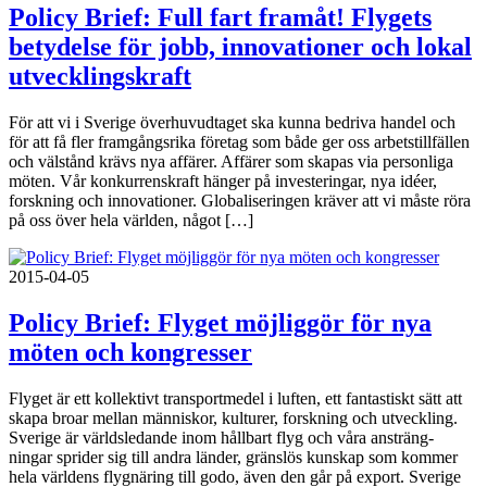
Policy Brief: Full fart framåt! Flygets
betydelse för jobb, innovationer och lokal
utvecklingskraft
För att vi i Sverige överhuvudtaget ska kunna bedriva handel och
för att få fler framgångsrika företag som både ger oss arbetstillfällen
och välstånd krävs nya affärer. Affärer som skapas via personliga
möten. Vår konkurrenskraft hänger på investeringar, nya idéer,
forskning och innovationer. Globaliseringen kräver att vi måste röra
på oss över hela världen, något […]
2015-04-05
Policy Brief: Flyget möjliggör för nya
möten och kongresser
Flyget är ett kollektivt transportmedel i luften, ett fantastiskt sätt att
skapa broar mellan människor, kulturer, forskning och utveckling.
Sverige är världsledande inom hållbart flyg och våra ansträng-
ningar sprider sig till andra länder, gränslös kunskap som kommer
hela världens flygnäring till godo, även den går på export. Sverige