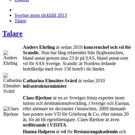
Sverige inom räckhåll 2013
Talare
Talare
Anders Ehrling
är sedan 2010
koncernchef och vd för
Scandic
. Han har lång erfarenhet från flygbranschen,
bland annat genom sina 23 år på SAS, bland annat som
vd för SAS Sverige. Scandic är Nordens ledande
hotellkedja med över 150 hotell i tio länder.
Catharina Elmsäter-Svärd
är sedan 2010
infrastrukturminister
.
Claes Bjerkne
är en av Sveriges frästa experter inom
turism och destinationsutveckling, i Sverige och Europa,
efter närmare tre decennier i branschen. 2009 lämnade
han posten som VD för Göteborg & Co, efter nästan 20
år, för att bli egenföretagare. Claes Bjerkne är även
ordförande i VISITA
.
Hanna Halpern
är
vd
för
Restaurangakademin
och