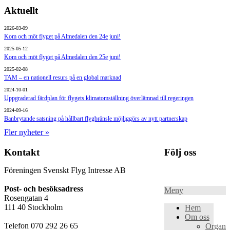
Aktuellt
2026-03-09
Kom och möt flyget på Almedalen den 24e juni!
2025-05-12
Kom och möt flyget på Almedalen den 25e juni!
2025-02-08
TAM – en nationell resurs på en global marknad
2024-10-01
Uppgraderad färdplan för flygets klimatomställning överlämnad till regeringen
2024-09-16
Banbrytande satsning på hållbart flygbränsle möjliggörs av nytt partnerskap
Fler nyheter »
Kontakt
Följ oss
Föreningen Svenskt Flyg Intresse AB
Post- och besöksadress
Meny
Rosengatan 4
111 40 Stockholm
Hem
Om oss
Telefon 070 292 26 65
Organis