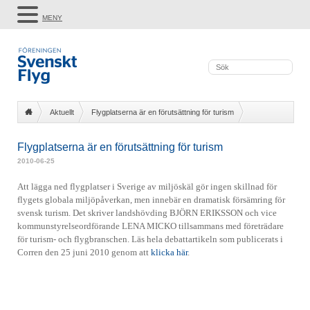
MENY
Aktuellt
Flygplatserna är en förutsättning för turism
Flygplatserna är en förutsättning för turism
2010-06-25
Att lägga ned flygplatser i Sverige av miljöskäl gör ingen skillnad för
flygets globala miljöpåverkan, men innebär en dramatisk försämring för
svensk turism. Det skriver landshövding BJÖRN ERIKSSON och vice
kommunstyrelseordförande LENA MICKO tillsammans med företrädare
för turism- och flygbranschen. Läs hela debattartikeln som publicerats i
Corren den 25 juni 2010 genom att
klicka här
.