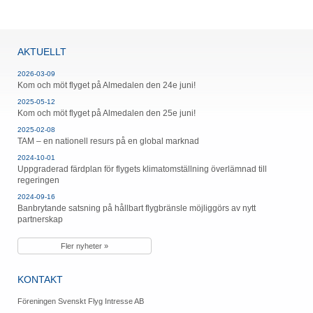
AKTUELLT
2026-03-09
Kom och möt flyget på Almedalen den 24e juni!
2025-05-12
Kom och möt flyget på Almedalen den 25e juni!
2025-02-08
TAM – en nationell resurs på en global marknad
2024-10-01
Uppgraderad färdplan för flygets klimatomställning överlämnad till
regeringen
2024-09-16
Banbrytande satsning på hållbart flygbränsle möjliggörs av nytt
partnerskap
Fler nyheter »
KONTAKT
Föreningen Svenskt Flyg Intresse AB