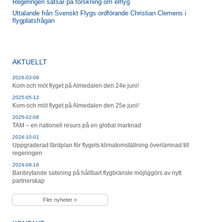
Regeringen satsar på forskning om elflyg
Uttalande från Svenskt Flygs ordförande Christian Clemens i
flygplatsfrågan
AKTUELLT
2026-03-09
Kom och möt flyget på Almedalen den 24e juni!
2025-05-12
Kom och möt flyget på Almedalen den 25e juni!
2025-02-08
TAM – en nationell resurs på en global marknad
2024-10-01
Uppgraderad färdplan för flygets klimatomställning överlämnad till
regeringen
2024-09-16
Banbrytande satsning på hållbart flygbränsle möjliggörs av nytt
partnerskap
Fler nyheter »