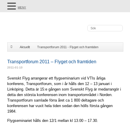
MENY
Aktuellt
Transportforum 2011 - Flyget och framtiden
Transportforum 2011 – Flyget och framtiden
2011-01-10
Svenskt Flyg arrangerar ett flygseminarium vid VTIs årliga
konferens, Transportforum, som i år hålls den 12 – 13 januari i
Linköping. Detta är 15:e gången som Svenskt Flyg är medarrangör i
detta den största konferensen inom transportområdet i Norden.
Transportforum samlade förra året ca 1 800 deltagare och
konferensen har vuxit hela tiden sedan den hölls första gången
1984.
Flygseminariet hålls den 12/1 mellan kl 13.00 – 17.30.