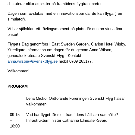
diskuterar olika aspekter på framtidens flygtransporter.
Dagen som avslutas med en innovationsbar där du kan flyga (i en
simulator).
Vi har självklart ett tävlingsmoment på plats där du kan vinna fina
priser!
Flygets Dag genomförs i East Sweden Garden, Clarion Hotel Wisby.
Ytterligare information om dagen får du genom Anna Wilson,
generalsekreterare Svenskt Flyg. Kontakt:
anna.wilson@svensktflyg.se
mobil 0709 263177.
Välkommen!
PROGRAM
Lena Micko, Ordförande Föreningen Svenskt Flyg hälsar
välkommen.
09:15
Vad har flyget för roll i framtidens hållbara samhälle?
–
Infrastrukturminister Catharina Elmsäter-Svärd
10:00