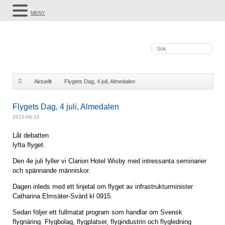
MENY
Aktuellt
Flygets Dag, 4 juli, Almedalen
Flygets Dag, 4 juli, Almedalen
2012-06-12
Låt debatten
lyfta flyget.
Den 4e juli fyller vi Clarion Hotel Wisby med intressanta seminarier
och spännande människor.
Dagen inleds med ett linjetal om flyget av infrastrukturminister
Catharina Elmsäter-Svärd kl 0915.
Sedan följer ett fullmatat program som handlar om Svensk
flygnäring. Flygbolag, flygplatser, flygindustrin och flygledning