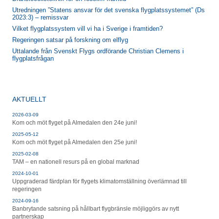
Utredningen ”Statens ansvar för det svenska flygplatssystemet” (Ds
2023:3) – remissvar
Vilket flygplatssystem vill vi ha i Sverige i framtiden?
Regeringen satsar på forskning om elflyg
Uttalande från Svenskt Flygs ordförande Christian Clemens i
flygplatsfrågan
AKTUELLT
2026-03-09
Kom och möt flyget på Almedalen den 24e juni!
2025-05-12
Kom och möt flyget på Almedalen den 25e juni!
2025-02-08
TAM – en nationell resurs på en global marknad
2024-10-01
Uppgraderad färdplan för flygets klimatomställning överlämnad till
regeringen
2024-09-16
Banbrytande satsning på hållbart flygbränsle möjliggörs av nytt
partnerskap