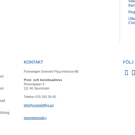
Vilk
fra
Reg
Utt
Chri
KONTAKT
FÖLJ
Föreningen Svenskt Flyg Intresse AB
ni!
Post- och besöksadress
Rosengatan 4
ni!
111 40 Stockholm
Telefon 070 292 26 65
knad
info@svensktflyg.se
llning
Integritetspolicy