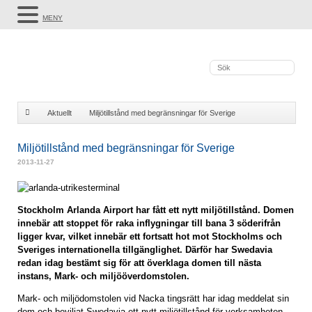
MENY
Aktuellt
Miljötillstånd med begränsningar för Sverige
Miljötillstånd med begränsningar för Sverige
2013-11-27
Stockholm Arlanda Airport har fått ett nytt miljötillstånd. Domen
innebär att stoppet för raka inflygningar till bana 3 söderifrån
ligger kvar, vilket innebär ett fortsatt hot mot Stockholms och
Sveriges internationella tillgänglighet. Därför har Swedavia
redan idag bestämt sig för att överklaga domen till nästa
instans, Mark- och miljööverdomstolen.
Mark- och miljödomstolen vid Nacka tingsrätt har idag meddelat sin
dom och beviljat Swedavia ett nytt miljötillstånd för verksamheten