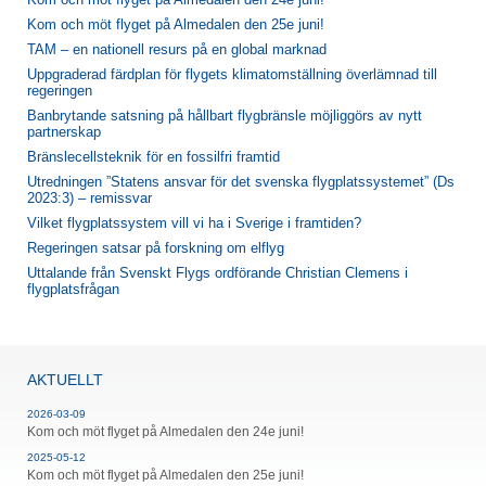
Kom och möt flyget på Almedalen den 25e juni!
TAM – en nationell resurs på en global marknad
Uppgraderad färdplan för flygets klimatomställning överlämnad till
regeringen
Banbrytande satsning på hållbart flygbränsle möjliggörs av nytt
partnerskap
Bränslecellsteknik för en fossilfri framtid
Utredningen ”Statens ansvar för det svenska flygplatssystemet” (Ds
2023:3) – remissvar
Vilket flygplatssystem vill vi ha i Sverige i framtiden?
Regeringen satsar på forskning om elflyg
Uttalande från Svenskt Flygs ordförande Christian Clemens i
flygplatsfrågan
AKTUELLT
2026-03-09
Kom och möt flyget på Almedalen den 24e juni!
2025-05-12
Kom och möt flyget på Almedalen den 25e juni!