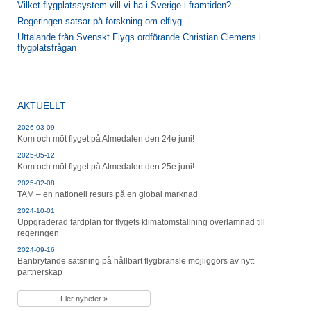
Vilket flygplatssystem vill vi ha i Sverige i framtiden?
Regeringen satsar på forskning om elflyg
Uttalande från Svenskt Flygs ordförande Christian Clemens i
flygplatsfrågan
AKTUELLT
2026-03-09
Kom och möt flyget på Almedalen den 24e juni!
2025-05-12
Kom och möt flyget på Almedalen den 25e juni!
2025-02-08
TAM – en nationell resurs på en global marknad
2024-10-01
Uppgraderad färdplan för flygets klimatomställning överlämnad till
regeringen
2024-09-16
Banbrytande satsning på hållbart flygbränsle möjliggörs av nytt
partnerskap
Fler nyheter »