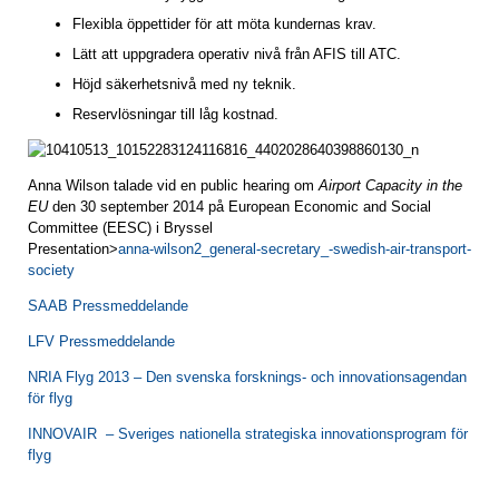
Flexibla öppettider för att möta kundernas krav.
Lätt att uppgradera operativ nivå från AFIS till ATC.
Höjd säkerhetsnivå med ny teknik.
Reservlösningar till låg kostnad.
Anna Wilson talade vid en public hearing om
Airport Capacity in the
EU
den 30 september 2014 på European Economic and Social
Committee (EESC) i Bryssel
Presentation>
anna-wilson2_general-secretary_-swedish-air-transport-
society
SAAB Pressmeddelande
LFV Pressmeddelande
NRIA Flyg 2013 – Den svenska forsknings- och innovationsagendan
för flyg
INNOVAIR – Sveriges nationella strategiska innovationsprogram för
flyg