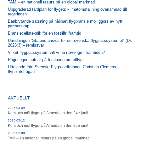
TAM – en nationell resurs på en global marknad
Uppgraderad färdplan för flygets klimatomställning överlämnad till
regeringen
Banbrytande satsning på hållbart flygbränsle möjliggörs av nytt
partnerskap
Bränslecellsteknik för en fossilfri framtid
Utredningen ”Statens ansvar för det svenska flygplatssystemet” (Ds
2023:3) – remissvar
Vilket flygplatssystem vill vi ha i Sverige i framtiden?
Regeringen satsar på forskning om elflyg
Uttalande från Svenskt Flygs ordförande Christian Clemens i
flygplatsfrågan
AKTUELLT
2026-03-09
Kom och möt flyget på Almedalen den 24e juni!
2025-05-12
Kom och möt flyget på Almedalen den 25e juni!
2025-02-08
TAM – en nationell resurs på en global marknad