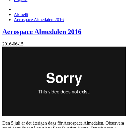
Aktuellt
Aerospace Almedalen 2016
Aerospace Almedalen 2016
2016-06-15
Den 5 juli är det återigen dags för Aerospace Almedalen. Observera