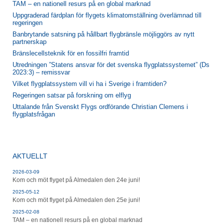
TAM – en nationell resurs på en global marknad
Uppgraderad färdplan för flygets klimatomställning överlämnad till
regeringen
Banbrytande satsning på hållbart flygbränsle möjliggörs av nytt
partnerskap
Bränslecellsteknik för en fossilfri framtid
Utredningen ”Statens ansvar för det svenska flygplatssystemet” (Ds
2023:3) – remissvar
Vilket flygplatssystem vill vi ha i Sverige i framtiden?
Regeringen satsar på forskning om elflyg
Uttalande från Svenskt Flygs ordförande Christian Clemens i
flygplatsfrågan
AKTUELLT
2026-03-09
Kom och möt flyget på Almedalen den 24e juni!
2025-05-12
Kom och möt flyget på Almedalen den 25e juni!
2025-02-08
TAM – en nationell resurs på en global marknad