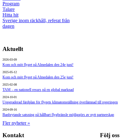
Program
Talare
Hitta hit
Sverige inom räckhåll, referat från
dagen
Aktuellt
2026-03-09
Kom och möt flyget på Almedalen den 24e juni!
2025-05-12
Kom och möt flyget på Almedalen den 25e juni!
2025-02-08
TAM – en nationell resurs på en global marknad
2024-10-01
Uppgraderad färdplan för flygets klimatomställning överlämnad till regeringen
2024-09-16
Banbrytande satsning på hållbart flygbränsle möjliggörs av nytt partnerskap
Fler nyheter »
Kontakt
Följ oss