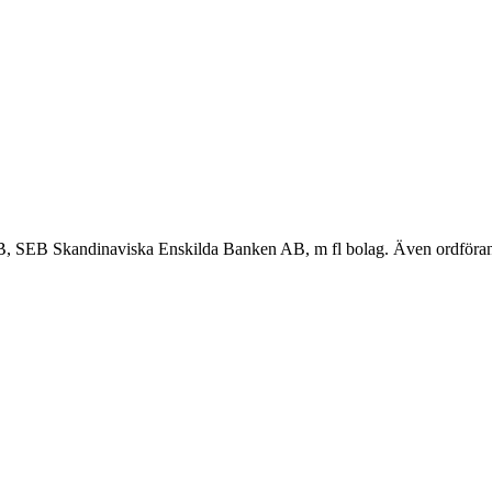
AB, SEB Skandinaviska Enskilda Banken AB, m fl bolag. Även ordföran