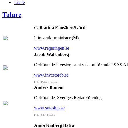
Talare
Talare
Catharina Elmsäter-Svärd
Infrastrukturminister (M).
www.regeringen.se
Jacob Wallenberg
Ordförande Investor, samt vice ordförande i SAS 
www.investorab.se
Foto: Peter Knutson
Anders Boman
Ordförande, Sveriges Redareförening.
www.sweship.se
Foto: Olof Holdar
Anna Kinberg Batra