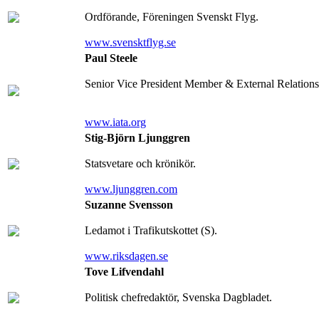
Ordförande, Föreningen Svenskt Flyg.
www.svensktflyg.se
Paul Steele
Senior Vice President Member & External Relations
www.iata.org
Stig-Björn Ljunggren
Statsvetare och krönikör.
www.ljunggren.com
Suzanne Svensson
Ledamot i Trafikutskottet (S).
www.riksdagen.se
Tove Lifvendahl
Politisk chefredaktör, Svenska Dagbladet.