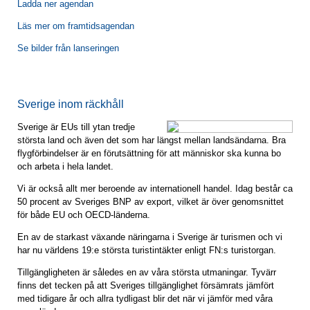
Ladda ner agendan
Läs mer om framtidsagendan
Se bilder från lanseringen
Sverige inom räckhåll
Sverige är EUs till ytan tredje
största land och även det som har längst mellan landsändarna. Bra
flygförbindelser är en förutsättning för att människor ska kunna bo
och arbeta i hela landet.
Vi är också allt mer beroende av internationell handel. Idag består ca
50 procent av Sveriges BNP av export, vilket är över genomsnittet
för både EU och OECD-länderna.
En av de starkast växande näringarna i Sverige är turismen och vi
har nu världens 19:e största turistintäkter enligt FN:s turistorgan.
Tillgängligheten är således en av våra största utmaningar. Tyvärr
finns det tecken på att Sveriges tillgänglighet försämrats jämfört
med tidigare år och allra tydligast blir det när vi jämför med våra