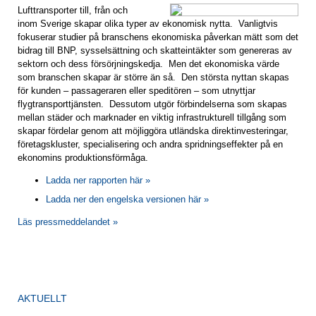
Lufttransporter till, från och
inom Sverige skapar olika typer av ekonomisk nytta. Vanligtvis
fokuserar studier på branschens ekonomiska påverkan mätt som det
bidrag till BNP, sysselsättning och skatteintäkter som genereras av
sektorn och dess försörjningskedja. Men det ekonomiska värde
som branschen skapar är större än så. Den största nyttan skapas
för kunden – passageraren eller speditören – som utnyttjar
flygtransporttjänsten. Dessutom utgör förbindelserna som skapas
mellan städer och marknader en viktig infrastrukturell tillgång som
skapar fördelar genom att möjliggöra utländska direktinvesteringar,
företagskluster, specialisering och andra spridningseffekter på en
ekonomins produktionsförmåga.
Ladda ner rapporten här »
Ladda ner den engelska versionen här »
Läs pressmeddelandet »
AKTUELLT