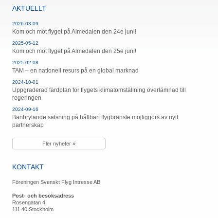
AKTUELLT
2026-03-09
Kom och möt flyget på Almedalen den 24e juni!
2025-05-12
Kom och möt flyget på Almedalen den 25e juni!
2025-02-08
TAM – en nationell resurs på en global marknad
2024-10-01
Uppgraderad färdplan för flygets klimatomställning överlämnad till
regeringen
2024-09-16
Banbrytande satsning på hållbart flygbränsle möjliggörs av nytt
partnerskap
Fler nyheter »
KONTAKT
Föreningen Svenskt Flyg Intresse AB
Post- och besöksadress
Rosengatan 4
111 40 Stockholm