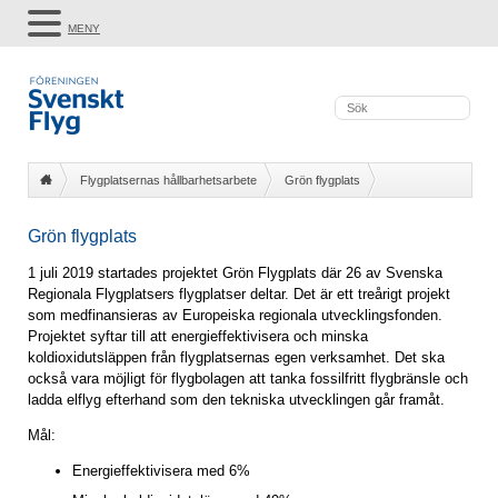
MENY
Flygplatsernas hållbarhetsarbete
Grön flygplats
Grön flygplats
1 juli 2019 startades projektet Grön Flygplats där 26 av Svenska
Regionala Flygplatsers flygplatser deltar. Det är ett treårigt projekt
som medfinansieras av Europeiska regionala utvecklingsfonden.
Projektet syftar till att energieffektivisera och minska
koldioxidutsläppen från flygplatsernas egen verksamhet. Det ska
också vara möjligt för flygbolagen att tanka fossilfritt flygbränsle och
ladda elflyg efterhand som den tekniska utvecklingen går framåt.
Mål:
Energieffektivisera med 6%