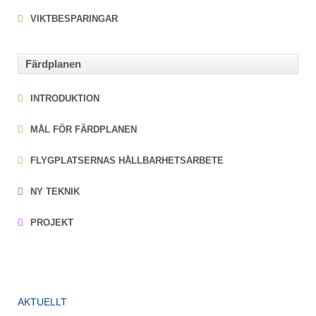
VIKTBESPARINGAR
Färdplanen
INTRODUKTION
MÅL FÖR FÄRDPLANEN
FLYGPLATSERNAS HÅLLBARHETSARBETE
NY TEKNIK
PROJEKT
AKTUELLT