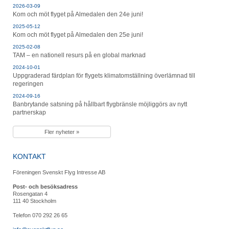
2026-03-09
Kom och möt flyget på Almedalen den 24e juni!
2025-05-12
Kom och möt flyget på Almedalen den 25e juni!
2025-02-08
TAM – en nationell resurs på en global marknad
2024-10-01
Uppgraderad färdplan för flygets klimatomställning överlämnad till
regeringen
2024-09-16
Banbrytande satsning på hållbart flygbränsle möjliggörs av nytt
partnerskap
Fler nyheter »
KONTAKT
Föreningen Svenskt Flyg Intresse AB
Post- och besöksadress
Rosengatan 4
111 40 Stockholm
Telefon 070 292 26 65