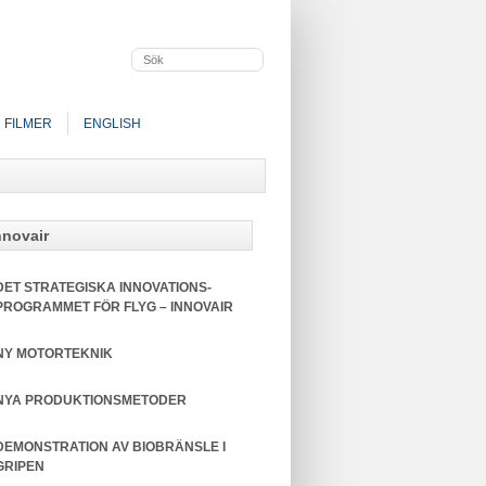
FILMER
ENGLISH
nnovair
DET STRATEGISKA INNOVATIONS­
PROGRAMMET FÖR FLYG – INNOVAIR
NY MOTORTEKNIK
NYA PRODUKTIONSMETODER
DEMONSTRATION AV BIOBRÄNSLE I
GRIPEN