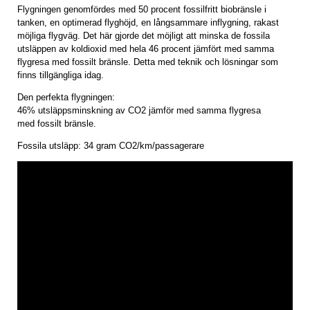
Flygningen genomfördes med 50 procent fossilfritt biobränsle i
tanken, en optimerad flyghöjd, en långsammare inflygning, rakast
möjliga flygväg. Det här gjorde det möjligt att minska de fossila
utsläppen av koldioxid med hela 46 procent jämfört med samma
flygresa med fossilt bränsle. Detta med teknik och lösningar som
finns tillgängliga idag.
Den perfekta flygningen:
46% utsläppsminskning av CO2 jämför med samma flygresa
med fossilt bränsle.
Fossila utsläpp: 34 gram CO2/km/passagerare