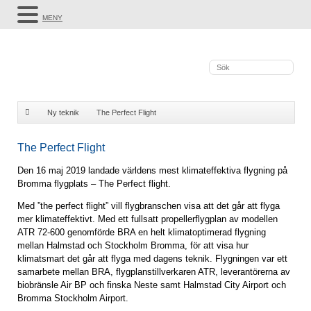
MENY
Ny teknik
The Perfect Flight
The Perfect Flight
Den 16 maj 2019 landade världens mest klimateffektiva flygning på
Bromma flygplats – The Perfect flight.
Med ”the perfect flight” vill flygbranschen visa att det går att flyga
mer klimateffektivt. Med ett fullsatt propellerflygplan av modellen
ATR 72-600 genomförde BRA en helt klimatoptimerad flygning
mellan Halmstad och Stockholm Bromma, för att visa hur
klimatsmart det går att flyga med dagens teknik. Flygningen var ett
samarbete mellan BRA, flygplanstillverkaren ATR, leverantörerna av
biobränsle Air BP och finska Neste samt Halmstad City Airport och
Bromma Stockholm Airport.