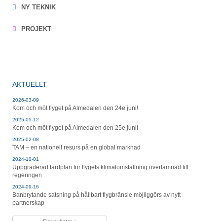
NY TEKNIK
PROJEKT
AKTUELLT
2026-03-09
Kom och möt flyget på Almedalen den 24e juni!
2025-05-12
Kom och möt flyget på Almedalen den 25e juni!
2025-02-08
TAM – en nationell resurs på en global marknad
2024-10-01
Uppgraderad färdplan för flygets klimatomställning överlämnad till
regeringen
2024-09-16
Banbrytande satsning på hållbart flygbränsle möjliggörs av nytt
partnerskap